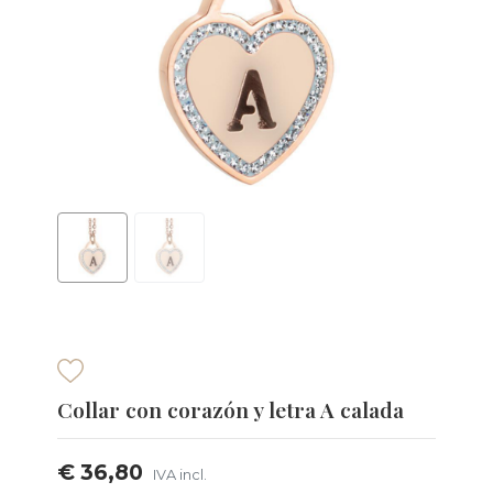
Collar con corazón y letra A calada
€ 36,80
IVA incl.