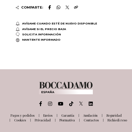
COMPARTE:
AVÍSAME CUANDO ESTÉ DE NUEVO DISPONIBLE
AVÍSAME SI EL PRECIO BAJA
SOLICITA INFORMACIÓN
MANTENTE INFORMADO
Pagos y pedidos
Envíos
Garantía
Anulación
Seguridad
Cookies
Privacidad
Normativa
Contactos
Richiedi reso