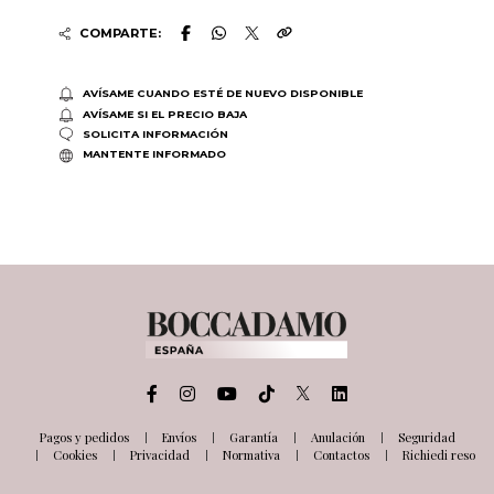
COMPARTE:
AVÍSAME CUANDO ESTÉ DE NUEVO DISPONIBLE
AVÍSAME SI EL PRECIO BAJA
SOLICITA INFORMACIÓN
MANTENTE INFORMADO
Pagos y pedidos
Envíos
Garantía
Anulación
Seguridad
Cookies
Privacidad
Normativa
Contactos
Richiedi reso