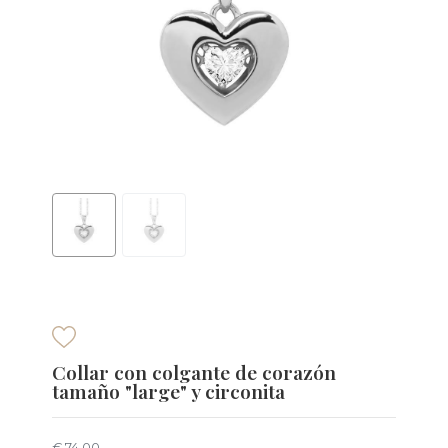
Collar con colgante de corazón
tamaño "large" y circonita
€ 74,00