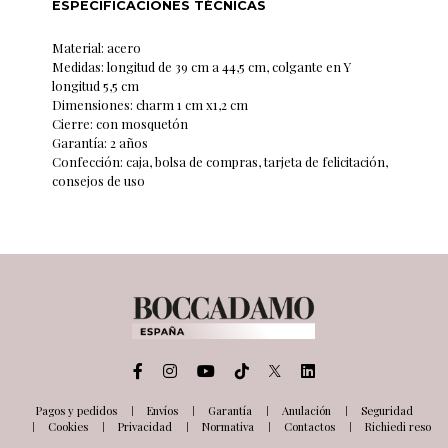
ESPECIFICACIONES TÉCNICAS
Material: acero
Medidas: longitud de 39 cm a 44,5 cm, colgante en Y
longitud 5,5 cm
Dimensiones: charm 1 cm x1,2 cm
Cierre: con mosquetón
Garantía: 2 años
Confección: caja, bolsa de compras, tarjeta de felicitación,
consejos de uso
Pagos y pedidos
Envíos
Garantía
Anulación
Seguridad
Cookies
Privacidad
Normativa
Contactos
Richiedi reso