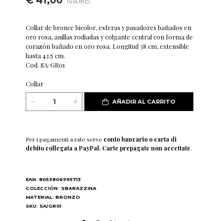
€ 41,00
IVA incl.
Collar de bronce bicolor, esferas y pasadores bañados en
oro rosa, anillas rodiadas y colgante central con forma de
corazón bañado en oro rosa. Longitud 38 cm, extensible
hasta 43,5 cm.
Cod. SA/GR01
Collar
AÑADIR AL CARRITO
Per i pagamenti a rate serve
conto bancario o carta di
debito collegata a PayPal. Carte prepagate non accettate
.
EAN: 8053806995713
COLECCIÓN:
SBARAZZINA
MATERIAL: BRONZO
SKU: SA/GR01