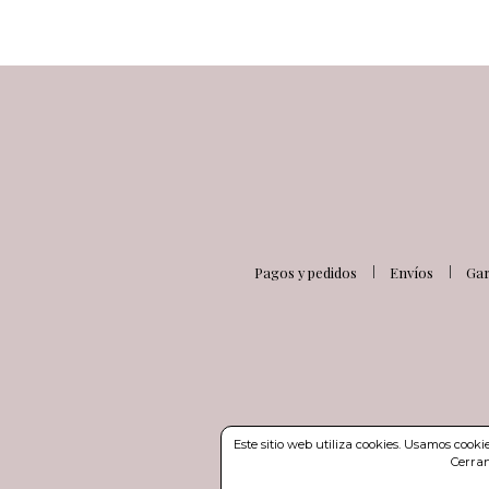
Pagos y pedidos
Envíos
Gar
Este sitio web utiliza cookies. Usamos cook
Cerran