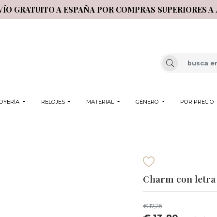
VÍO GRATUITO A ESPAÑA POR COMPRAS SUPERIORES A 
OYERÍA
RELOJES
MATERIAL
GÉNERO
POR PRECIO
Charm con letra 
€ 17,25