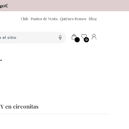
40€
Club
Puntos de Venta
Quiénes Somos
Blog
0
Y en circonitas