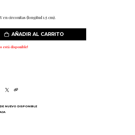
 en circonitas (longitud 1,5 cm).
AÑADIR AL CARRITO
o está disponible!
DE NUEVO DISPONIBLE
BAJA
N