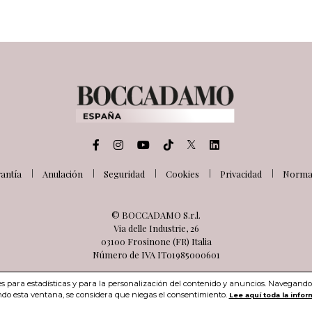
antía
Anulación
Seguridad
Cookies
Privacidad
Normat
© BOCCADAMO S.r.l.
Via delle Industrie, 26
03100 Frosinone (FR) Italia
Número de IVA IT01985000601
ies para estadísticas y para la personalización del contenido y anuncios. Navegando 
do esta ventana, se considera que niegas el consentimiento.
Lee aquí toda la infor