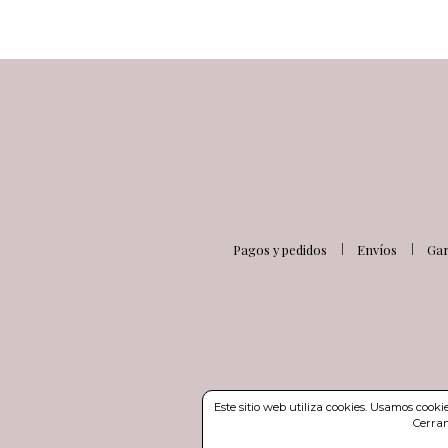
Pagos y pedidos
Envíos
Gar
Este sitio web utiliza cookies. Usamos cook
Cerran