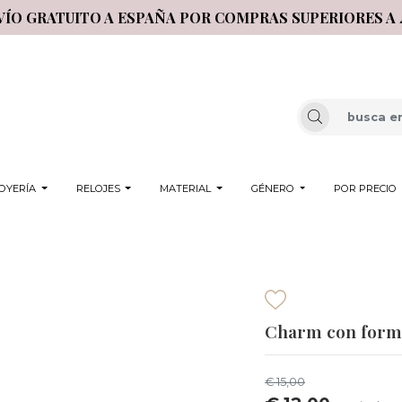
VÍO GRATUITO A ESPAÑA POR COMPRAS SUPERIORES A 
OYERÍA
RELOJES
MATERIAL
GÉNERO
POR PRECIO
Charm con forma
€ 15,00