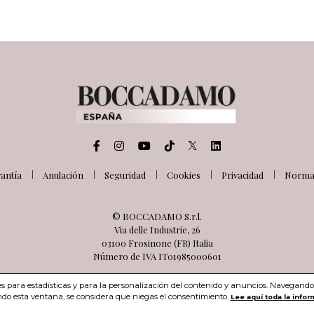
antía
Anulación
Seguridad
Cookies
Privacidad
Normat
© BOCCADAMO S.r.l.
Via delle Industrie, 26
03100 Frosinone (FR) Italia
Número de IVA IT01985000601
ies para estadísticas y para la personalización del contenido y anuncios. Navegando 
do esta ventana, se considera que niegas el consentimiento.
Lee aquí toda la infor