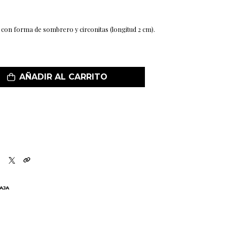
on forma de sombrero y circonitas (longitud 2 cm).
AÑADIR AL CARRITO
BAJA
N