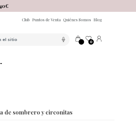
40€
Club
Puntos de Venta
Quiénes Somos
Blog
0
 de sombrero y circonitas