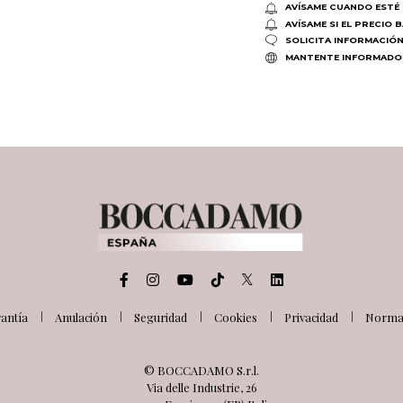
AVÍSAME CUANDO ESTÉ 
AVÍSAME SI EL PRECIO 
SOLICITA INFORMACIÓ
MANTENTE INFORMADO
antía
Anulación
Seguridad
Cookies
Privacidad
Normat
© BOCCADAMO S.r.l.
Via delle Industrie, 26