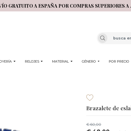
VÍO GRATUITO A ESPAÑA POR COMPRAS SUPERIORES A 
OYERÍA
RELOJES
MATERIAL
GÉNERO
POR PRECIO
Brazalete de esl
€ 60,00