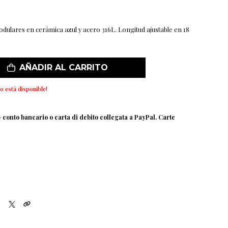
dulares en cerámica azul y acero 316L. Longitud ajustable en 18
AÑADIR AL CARRITO
o está disponible!
e
conto bancario o carta di debito collegata a PayPal. Carte