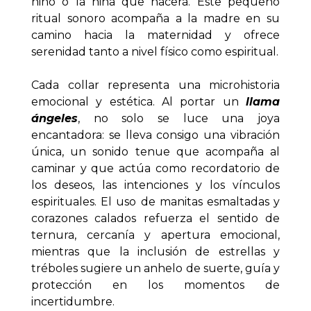
niño o la niña que nacerá. Este pequeño 
ritual sonoro acompaña a la madre en su 
camino hacia la maternidad y ofrece 
serenidad tanto a nivel físico como espiritual.
Cada collar representa una microhistoria 
emocional y estética. Al portar un 
llama 
ángeles
, no solo se luce una joya 
encantadora: se lleva consigo una vibración 
única, un sonido tenue que acompaña al 
caminar y que actúa como recordatorio de 
los deseos, las intenciones y los vínculos 
espirituales. El uso de manitas esmaltadas y 
corazones calados refuerza el sentido de 
ternura, cercanía y apertura emocional, 
mientras que la inclusión de estrellas y 
tréboles sugiere un anhelo de suerte, guía y 
protección en los momentos de 
incertidumbre.