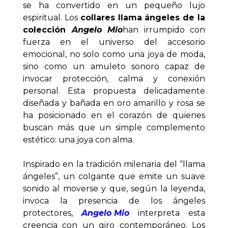
se ha convertido en un pequeño lujo 
espiritual. Los 
collares llama ángeles de la 
colección 
Angelo Mio
han irrumpido con 
fuerza en el universo del accesorio 
emocional, no solo como una joya de moda, 
sino como un amuleto sonoro capaz de 
invocar protección, calma y conexión 
personal. Esta propuesta delicadamente 
diseñada y bañada en oro amarillo y rosa se 
ha posicionado en el corazón de quienes 
buscan más que un simple complemento 
estético: una joya con alma.
Inspirado en la tradición milenaria del “llama 
ángeles”, un colgante que emite un suave 
sonido al moverse y que, según la leyenda, 
invoca la presencia de los ángeles 
protectores, 
Angelo Mio
 interpreta esta 
creencia con un giro contemporáneo. Los 