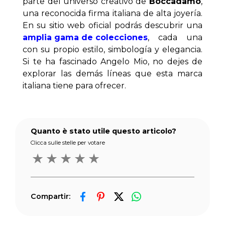
parte del universo creativo de 
Boccadamo
, 
una reconocida firma italiana de alta joyería. 
En su sitio web oficial podrás descubrir una 
amplia gama de colecciones
, cada una 
con su propio estilo, simbología y elegancia. 
Si te ha fascinado Angelo Mio, no dejes de 
explorar las demás líneas que esta marca 
italiana tiene para ofrecer.
Quanto è stato utile questo articolo?
Clicca sulle stelle per votare
★
★
★
★
★
Compartir: