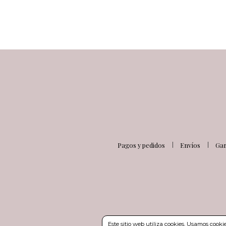
Pagos y pedidos
Envíos
Gar
Este sitio web utiliza cookies. Usamos cook