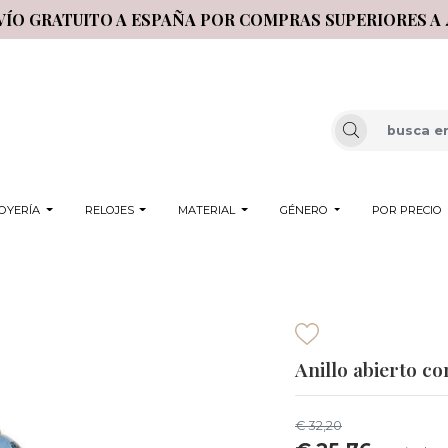
VÍO GRATUITO A ESPAÑA POR COMPRAS SUPERIORES A 
OYERÍA
RELOJES
MATERIAL
GÉNERO
POR PRECIO
Anillo abierto co
€ 32,20