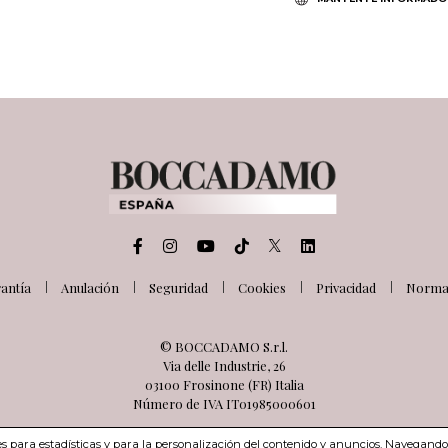
antía
Anulación
Seguridad
Cookies
Privacidad
Normat
© BOCCADAMO S.r.l.
Via delle Industrie, 26
03100 Frosinone (FR) Italia
Número de IVA IT01985000601
ies para estadísticas y para la personalización del contenido y anuncios. Navegando 