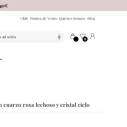
40€
Club
Puntos de Venta
Quiénes Somos
Blog
0
n cuarzo rosa lechoso y cristal cielo