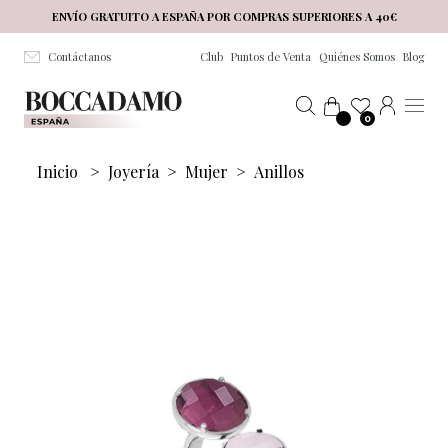
Salta al contenuto principale
ENVÍO GRATUITO A ESPAÑA POR COMPRAS SUPERIORES A 40€
Contáctanos
Club
Puntos de Venta
Quiénes Somos
Blog
0
Inicio
>
Joyería
>
Mujer
>
Anillos